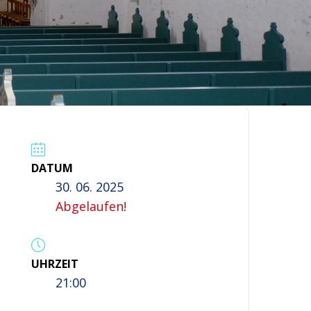
DATUM
30. 06. 2025
Abgelaufen!
UHRZEIT
21:00