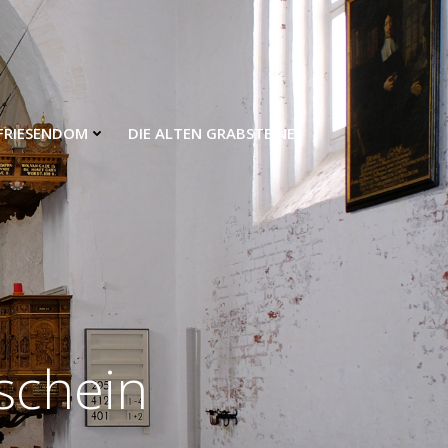
FRIESENDOM
DIE ALTEN GRABSTEINE
schein