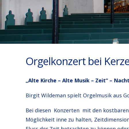
Orgelkonzert bei Kerz
„Alte Kirche – Alte Musik – Zeit“ – Nac
Birgit
Wildeman
spielt Orgelmusik aus G
Bei diesen Konzerten mit den kostbaren 
Möglichkeit inne zu halten, Zeitdimensi
Fluss der Zeit betrachten zu können oder