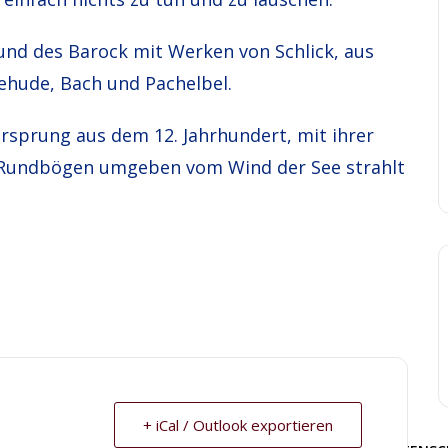
 und des Barock mit Werken von Schlick, aus
ehude, Bach und Pachelbel.
rsprung aus dem 12. Jahrhundert, mit ihrer
n Rundbögen umgeben vom Wind der See strahlt
+ iCal / Outlook exportieren
uf Föhr. Created for free