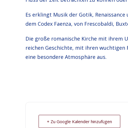
Es erklingt Musik der Gotik, Renaissance
dem Codex Faenza, von Frescobaldi, Buxt
Die große romanische Kirche mit ihrem U
reichen Geschichte, mit ihren wuchtige
eine besondere Atmosphäre aus.
+ Zu Google Kalender hinzufügen
© 2026 Ev.-luth. Kirchengemeinde St. Johannis a