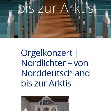
bis zur Arktis
Orgelkonzert |
Nordlichter – von
Norddeutschland
bis zur Arktis