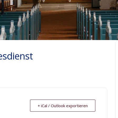
esdienst
+ iCal / Outlook exportieren