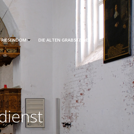
FRIESENDOM
DIE ALTEN GRABSTEINE
dienst