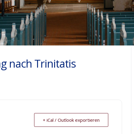
g nach Trinitatis
+ iCal / Outlook exportieren