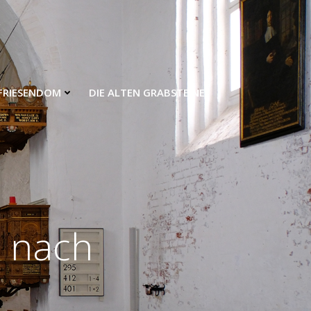
FRIESENDOM
DIE ALTEN GRABSTEINE
g nach