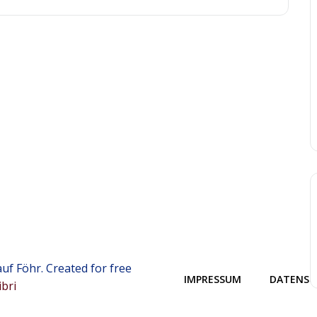
uf Föhr. Created for free
IMPRESSUM
DATENSC
ibri