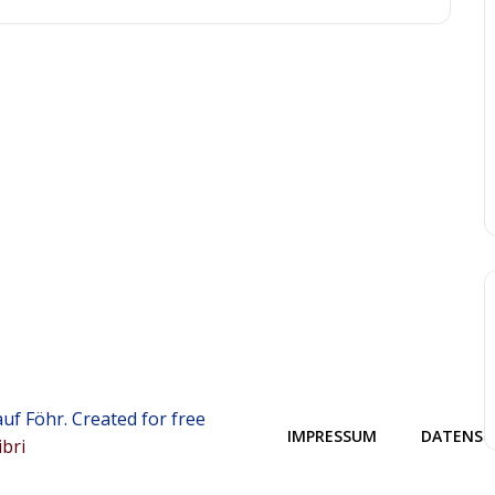
uf Föhr. Created for free
IMPRESSUM
DATENSC
ibri