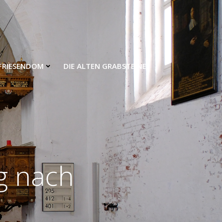
FRIESENDOM
DIE ALTEN GRABSTEINE
g nach