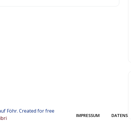
uf Föhr. Created for free
IMPRESSUM
DATENSC
ibri