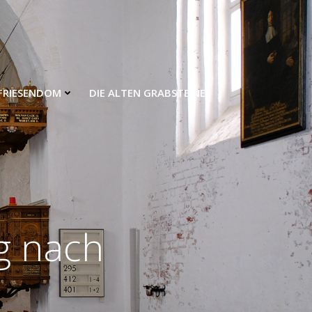
FRIESENDOM
DIE ALTEN GRABSTEINE
g nach