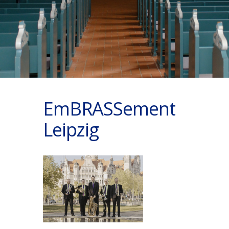
EmBRASSement
Leipzig